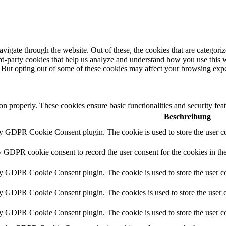
igate through the website. Out of these, the cookies that are categorize
hird-party cookies that help us analyze and understand how you use this 
. But opting out of some of these cookies may affect your browsing exp
ion properly. These cookies ensure basic functionalities and security fe
Beschreibung
by GDPR Cookie Consent plugin. The cookie is used to store the user co
y GDPR cookie consent to record the user consent for the cookies in th
by GDPR Cookie Consent plugin. The cookie is used to store the user co
by GDPR Cookie Consent plugin. The cookies is used to store the user c
by GDPR Cookie Consent plugin. The cookie is used to store the user co