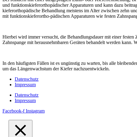
und funktionskieferorthopädischer Apparaturen und kann dazu beitrage
kieferorthopädische Behandlung meistens im Alter zwischen zehn und e
mit funktionskieferortho-pädischen Apparaturen wie festen Zahnspa
Hierbei wird immer versucht, die Behandlungsdauer mit einer festen Z
Zahnspange mit herausnehmbaren Geräten behandelt werden kann. We
In den häufigsten Fällen ist es ungünstig zu warten, bis alle blei
um das Längenwachstum der Kiefer nachzuentwickeln.
Datenschutz
Impressum
Datenschutz
Impressum
Facebook-f
Instagram