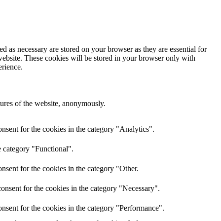
d as necessary are stored on your browser as they are essential for
website. These cookies will be stored in your browser only with
erience.
atures of the website, anonymously.
nsent for the cookies in the category "Analytics".
e category "Functional".
nsent for the cookies in the category "Other.
onsent for the cookies in the category "Necessary".
nsent for the cookies in the category "Performance".