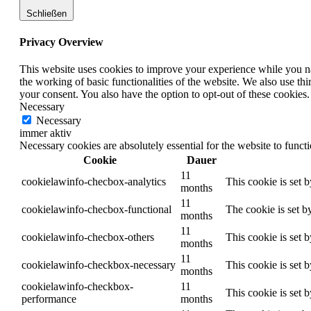
Schließen
Privacy Overview
This website uses cookies to improve your experience while you nav
the working of basic functionalities of the website. We also use t
your consent. You also have the option to opt-out of these cookies
Necessary
Necessary
immer aktiv
Necessary cookies are absolutely essential for the website to funct
Cookie
Dauer
11
cookielawinfo-checbox-analytics
This cookie is set 
months
11
cookielawinfo-checbox-functional
The cookie is set b
months
11
cookielawinfo-checbox-others
This cookie is set 
months
11
cookielawinfo-checkbox-necessary
This cookie is set 
months
cookielawinfo-checkbox-
11
This cookie is set 
performance
months