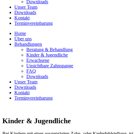
Downloads
Unser Team
Downloads
Kontakt
Terminvereinbarung
Home
Über uns
Behandlungen
Beratung & Behandlung
Kinder & Jugendliche
Erwachsene
Unsichtbare Zahnspange
FAQ
Downloads
Unser Team
Downloads
Kontakt
Terminvereinbarung
Kinder & Jugendliche
Bei Kindern mit einer ausgeprägten Zahn- oder Kieferfehlstellung, i