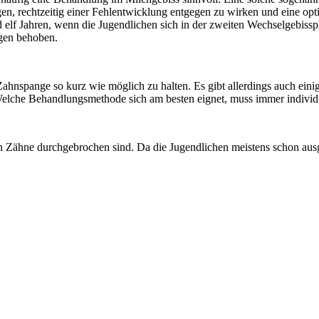
n, rechtzeitig einer Fehlentwicklung entgegen zu wirken und eine opti
lf Jahren, wenn die Jugendlichen sich in der zweiten Wechselgebisspha
ngen behoben.
ahnspange so kurz wie möglich zu halten. Es gibt allerdings auch einig
lche Behandlungsmethode sich am besten eignet, muss immer individu
benden Zähne durchgebrochen sind. Da die Jugendlichen meistens schon 